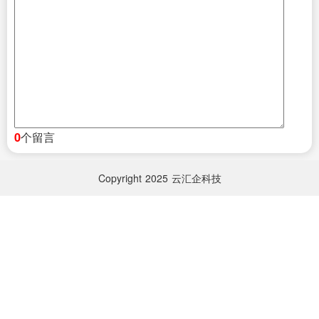
个留言
0
Copyright
2025
云汇企科技