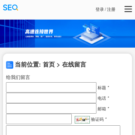
登录
/
注册
当前位置: 首页 > 在线留言
给我们留言
标题
*
电话
*
邮箱
*
验证码
*