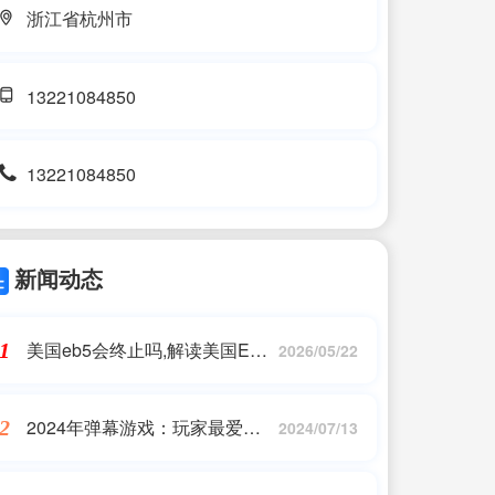
浙江省杭州市
13221084850
13221084850
新闻动态
美国eb5会终止吗,解读美国EB5
1
2026/05/22
移民新政策要点
2024年弹幕游戏：玩家最爱的
2
2024/07/13
十大作品