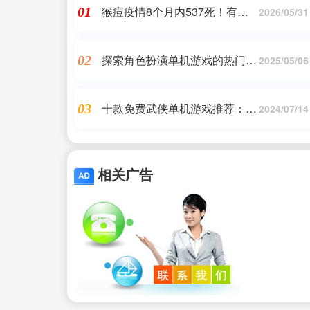
猴痘疫情8个月内537死！有多
01
2026/05/31
严重？中国民众需要紧张吗？
探索角色扮演单机游戏的热门趋
02
2025/05/06
势
十款免费武侠单机游戏推荐：让
03
2024/07/14
你体验真实江湖的快感
相关广告