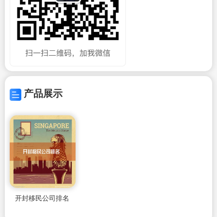
产品展示
开封移民公司排名