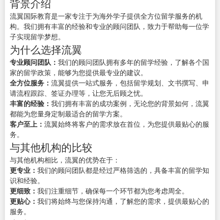
背景介绍
流翼国际教育是一家专注于为海外学子提供全方位留学服务的机
构。我们拥有丰富的经验和专业的顾问团队，致力于帮助每一位学
子实现留学梦想。
为什么选择流翼
专业顾问团队：
我们的顾问团队拥有多年的留学经验，了解各个国
家的留学政策，能够为您提供最专业的建议。
全方位服务：
流翼提供一站式服务，包括留学规划、文书撰写、申
请流程跟踪、签证办理等，让您无后顾之忧。
丰富的经验：
我们拥有丰富的成功案例，无论您的背景如何，流翼
都能为您量身定制最适合的留学方案。
客户至上：
流翼始终将客户的需求放在首位，为您提供最贴心的服
务。
与其他机构的比较
与其他机构相比，流翼的优势在于：
更专业：
我们的顾问团队都是经过严格筛选的，具备丰富的留学知
识和经验。
更细致：
我们注重细节，确保每一个环节都为您考虑周全。
更贴心：
我们将始终与您保持沟通，了解您的需求，提供最贴心的
服务。