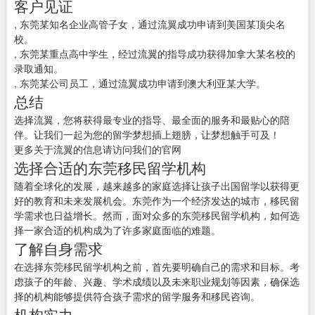
客户见证
, 东莞某知名企业高管子女，通过流翼成功申请到美国某顶尖名
校。
, 东莞某重点高中学生，经过流翼的指导成功获得加拿大某名校的
录取通知。
, 东莞某公司员工，通过流翼成功申请到澳大利亚某大学。
总结
选择流翼，您将获得最专业的指导、最全面的服务和最贴心的陪
伴。让我们一起为您的留学梦想插上翅膀，让梦想触手可及！
更多关于流翼的信息请访问我们的官网
选择合适的东莞移民留学机构
随着全球化的发展，越来越多的家庭选择让孩子出国留学以获得更
好的教育和未来发展机会。东莞作为一个经济发达的城市，移民留
学需求也日益增长。然而，面对众多的东莞移民留学机构，如何选
择一家合适的机构成为了许多家庭面临的难题。
了解自身需求
在选择东莞移民留学机构之前，首先要明确自己的需求和目标。考
虑孩子的年龄、兴趣、学术成绩以及未来职业规划等因素，确保选
择的机构能够提供符合孩子需求的留学服务和移民咨询。
机构实力