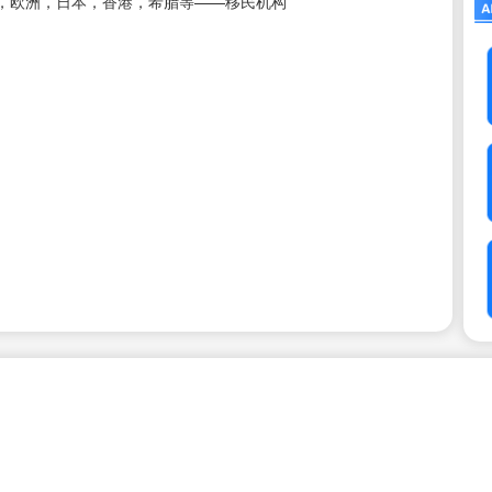
，欧洲，日本，香港，希腊等——移民机构