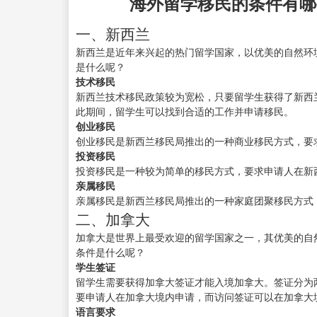
海外留学移民的条件有哪
一、新西兰
新西兰是近年来兴起的热门留学国家，以优美的自然环
是什么呢？
技术移民
新西兰技术移民政策较为宽松，只要留学生获得了新西
此期间，留学生可以找到合适的工作并申请移民。
创业移民
创业移民是新西兰移民局推出的一种商业移民方式，要
投资移民
投资移民是一种较为简单的移民方式，要求申请人在新
亲属移民
亲属移民是新西兰移民局推出的一种家庭团聚移民方式
二、加拿大
加拿大是世界上最受欢迎的留学国家之一，其优美的自
条件是什么呢？
学生签证
留学生需要获得加拿大签证才能入境加拿大。签证分为
要申请人在加拿大境内申请，而访问签证可以在加拿大
语言要求