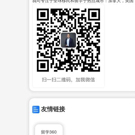
我司专注于全球移民和留学于热点城市：加拿大，美国
友情链接
留学360