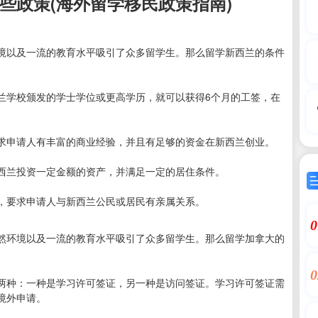
些政策(海外留学移民政策指南)
境以及一流的教育水平吸引了众多留学生。那么留学新西兰的条件
兰学校颁发的学士学位或更高学历，就可以获得6个月的工签，在
求申请人有丰富的商业经验，并且有足够的资金在新西兰创业。
西兰投资一定金额的资产，并满足一定的居住条件。
，要求申请人与新西兰公民或居民有亲属关系。
0
然环境以及一流的教育水平吸引了众多留学生。那么留学加拿大的
0
两种：一种是学习许可签证，另一种是访问签证。学习许可签证需
境外申请。