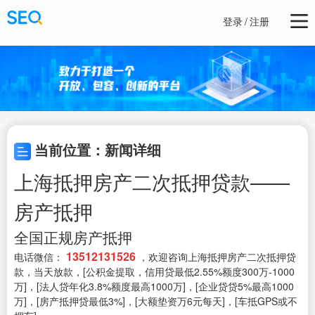
登录
/
注册
当前位置：新闻详细
上海抵押房产二次抵押贷款——
房产抵押
全国正规房产抵押
13512131526
电话微信：
，欢迎咨询上海抵押房产二次抵押贷
款，当天放款，[公积金提取，信用贷最低2.55%额度300万-1000
万]，[法人贷年化3.8%额度最高1000万]，[企业贷贷5%最高1000
万]，[房产抵押贷最低3%]，[大额垫资万6元每天]，[车抵GPS或不