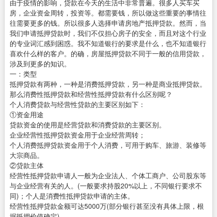
由于疫情的影响，贷款在今天的生活中非常普遍。很多人买车买
房，企业资金周转，投资等。都需要钱，所以做这些重要的事情往
往需要更多的钱。所以很多人选择申请房地产抵押贷款。然而，当
我们申请抵押贷款时，我们不仅担心房子的安全，而且对这个行业
的专业词汇感到困惑。我不知道银行的要求是什么，也不知道银行
喜欢什么样的客户。的确，房屋抵押贷款不同于一般的信用贷款，
涉及到更多的知识。
一：类型
抵押贷款有两种，一种是消费抵押贷款，另一种是商业抵押贷款。
那么消费性抵押贷款和经营性抵押贷款有什么区别呢？
个人消费贷款与经营性贷款的主要区别如下：
①资金用途
贷款资金的使用是经营贷款和消费贷款的主要区别。
企业经营性抵押贷款资金用于企业经营周转；
个人消费抵押贷款资金用于个人消费，可用于购车、旅游、装修等
大宗商品。
②贷款主体
经营性抵押贷款申请人一般为企业法人、个体工商户、公司股东等
与企业经营有关的人。(一般要求持股20%以上，不同银行要求不
同)；个人是消费性抵押贷款申请的主体。
经营性抵押贷款金额可达5000万(部分银行甚至没有具体上限，根
据抵押价值确定)