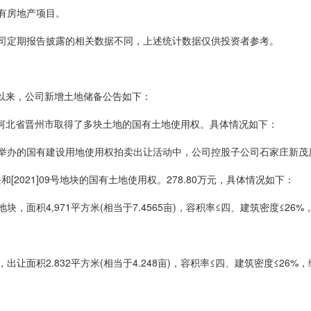
有房地产项目。
司定期报告披露的相关数据不同，上述统计数据仅供投资者参考。
初以来，公司新增土地储备公告如下：
在河北省晋州市取得了多块土地的国有土地使用权。具体情况如下：
中心举办的国有建设用地使用权拍卖出让活动中，公司控股子公司石家庄新茂房
号地块和[2021]09号地块的国有土地使用权。278.80万元，具体情况如下：
地块，面积4,971平方米(相当于7.4565亩)，容积率≤四、建筑密度≤26
，出让面积2.832平方米(相当于4.248亩)，容积率≤四、建筑密度≤26%