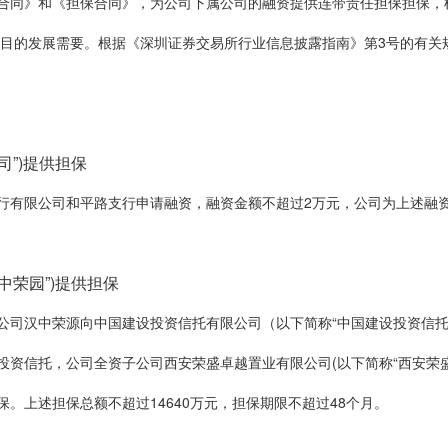
合同》和《担保合同》，为公司下属公司的融资提供连带责任担保担保，根
项目的发展需要。根据《深圳证券交易所行业信息披露指南》第3号的有关规
司”)提供担保
有限公司和平路支行申请融资，融资金额不超过2万元，公司为上述融资提
中荣园”)提供担保
司汉中荣源向中国建设投资信托有限公司（以下简称“中国建设投资信托”
资信托，公司全资子公司西安荣盛卓越置业有限公司(以下简称“西安荣盛”
。上述担保总额不超过14640万元，担保期限不超过48个月。