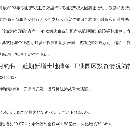
展2023年“知识产权服务万里行”和知识产权入园惠企活动，鼓励和支
监督局人员和长安银行西乡县支行人员宣传知识产权质押融资和企业补贴
”转变为有形的“资产”，有效解决企业知识产权质押融资的障碍和难点，有
乡县支行与企业签订知识产权质押融资合同，成功贷款295万元。这项工
和应用，实现了定性的飞跃。
年5月销售，近期新增土地储备 工业园区投资情况
1-065号
性和完整性，无虚假记录、误导性陈述或重大遗漏。
.40%；签约金额为113.91亿元，同比下降0.03%。
比增长29.97%；累计签约金额461.83亿元，同比增长39.68%。