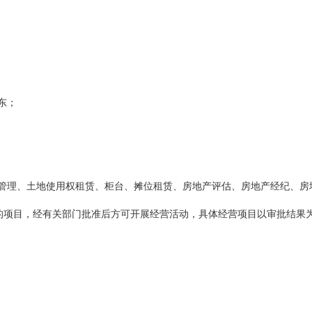
东；
管理、土地使用权租赁、柜台、摊位租赁、房地产评估、房地产经纪、房
的项目，经有关部门批准后方可开展经营活动，具体经营项目以审批结果为
；