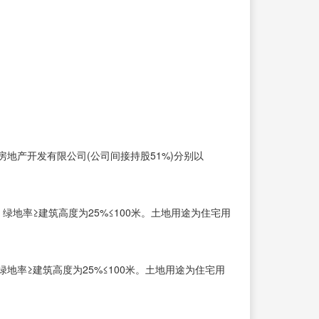
地产开发有限公司(公司间接持股51%)分别以
%，绿地率≥建筑高度为25%≤100米。土地用途为住宅用
，绿地率≥建筑高度为25%≤100米。土地用途为住宅用