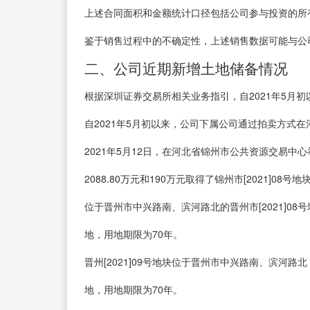
上述合同面积和金额统计口径包括公司参与投资的所
鉴于销售过程中的不确定性，上述销售数据可能与公
二、公司近期新增土地储备情况
根据深圳证券交易所相关业务指引，自2021年5月
自2021年5月初以来，公司下属公司通过拍卖方式
2021年5月12日，在河北省锦州市公共资源交易
2088.80万元和190万元取得了锦州市[2021]08
位于晋州市中兴路南、滨河路北的晋州市[2021]08号
地，用地期限为70年。
晋州[2021]09号地块位于晋州市中兴路南、滨河路北
地，用地期限为70年。