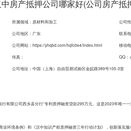
汉中房产抵押公司哪家好(公司房产抵押
所属领域：原材料和加工
公司
公司地区：广东
联系电话
公司网站：https://yhqbd.com/hqfc0e4/Index.html
移动电话
传真：
QQ：
公司地址：中国（上海）自由贸易试验区金皖路389号105-3室
安银行有限公司西乡县分行”专利质押融资贷款295万元。这是2023年唯
商业环境条例》和《汉中知识产权质押融资三年行动计划》，创新落实服