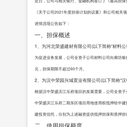
近日，公司与相关银行、金融机构签订了《最高担保
《关于公司2021年度担保计划的议案》和公司相关
述情况现公告如下：
一、担保概述
1、为河北荣盛建材有限公司(以下简称“材料公
为促进业务发展，公司全资子公司材料公司向廊坊银行
元，担保期限不超过60个月。
2、为汉中荣园兴城置业有限公司(以下简称“汉
根据汉中荣盛滨江乐府项目的发展需要，公司全资子公
中荣盛滨江乐府二期东区项目用地使用权抵押给中建投
建投资信托，分别为上述融资提供抵押担保和质押担保
二、使用担保额度