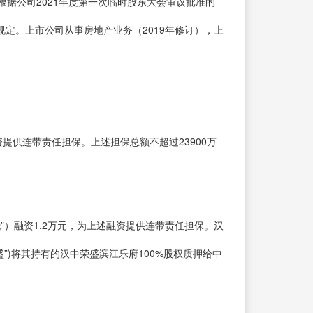
据公司2021年度第一次临时股东大会审议批准的
定。上市公司从事房地产业务（2019年修订），上
供连带责任担保。上述担保总额不超过23900万
）融资1.2万元，为上述融资提供连带责任担保。汉
)将其持有的汉中荣盛滨江乐府100%股权质押给中