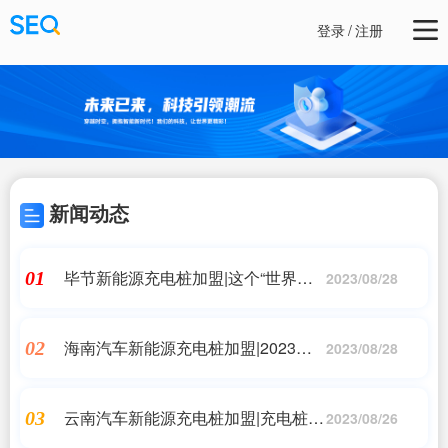
登录
/
注册
新闻动态
毕节新能源充电桩加盟|这个“世界纪
01
2023/08/28
录”是怎样做到的
海南汽车新能源充电桩加盟|2023新
02
2023/08/28
能源汽车、两轮电动车充电桩加盟需
要多少钱?
云南汽车新能源充电桩加盟|充电桩加
03
2023/08/26
盟:想要加盟分布式充电桩?踏歌是你