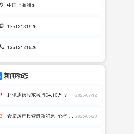
中国上海浦东
13512131526
13512131526
新闻动态
超讯通信股东减持64.10万股
1
2025/07/12
希腊房产投资最新消息_心塞!这
2
2025/06/20
里“很快”又要涨价,整个欧洲都在
围堵中国富