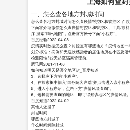
上海如何查封
一、怎么查各地方封城时间
怎么查各地方封城时间怎么查疫情封控区和管控区-百
下面将介绍微信怎么查疫情封控区和管控区。工具/原料 华为P40 
序 搜索“腾讯地图”，点击官方帐号下面“小程序”。
百度经验2022-04-08
疫情实时数据怎么查？封控区有哪些地方？疫情地图一
划分标准：病例和无症状感染者的居住地所在小区及活
检测阳性前2天起至隔离管理前...
腾讯网2021-11-06
如何知道明天是否全地区封_百度知道
3、选择左下方的“小程序”。
4、在搜索框中输入“国务院客户端”并点击进入该小程序
5、进入小程序后，点击下方“疫情风险查询”。
6、选择需要查询的地区，即可得知该地区的疫情风险
百度知道2022-04-02
其他人还搜了
封城时间
哪些地方封城了
什么时间解除封城