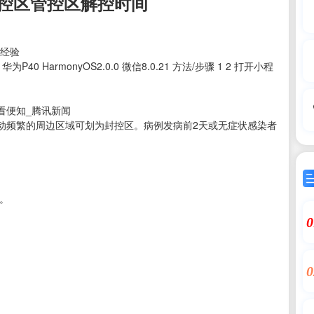
控区管控区解控时间
度经验
HarmonyOS2.0.0 微信8.0.21 方法/步骤 1 2 打开小程
看便知_腾讯新闻
动频繁的周边区域可划为封控区。病例发病前2天或无症状感染者
。
0
。
0