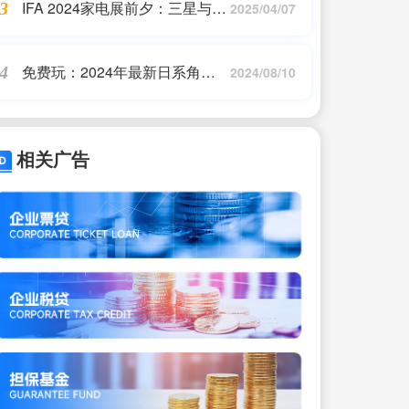
IFA 2024家电展前夕：三星与
3
2025/04/07
LG将携新型人工智能家电亮相
柏林
免费玩：2024年最新日系角色
4
2024/08/10
扮演游戏推荐
相关广告