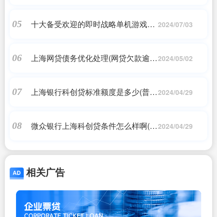
卓模拟器！
十大备受欢迎的即时战略单机游戏推
05
2024/07/03
荐
上海网贷债务优化处理(网贷欠款逾期
06
2024/05/02
暂时无力偿还怎么办不到一万?)
上海银行科创贷标准额度是多少(普苏
07
2024/04/29
宁银行的科创贷额度是多少啊?申请
门槛是什么?)
微众银行上海科创贷条件怎么样啊(微
08
2024/04/29
众银行企业贷款条件)
相关广告