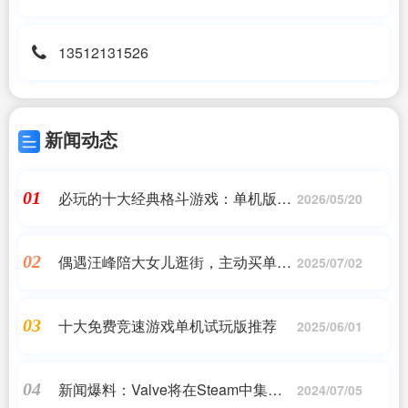
13512131526
新闻动态
必玩的十大经典格斗游戏：单机版精
01
2026/05/20
选推荐
偶遇汪峰陪大女儿逛街，主动买单好
02
2025/07/02
体贴，19岁小苹果和爸爸一样高
十大免费竞速游戏单机试玩版推荐
03
2025/06/01
新闻爆料：Valve将在Steam中集成安
04
2024/07/05