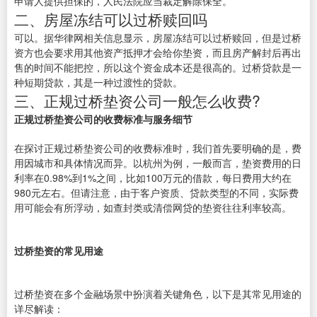
申请人提供担保的，人民法院应当裁定解除保全。
二、房屋冻结可以过桥赎回吗
可以。据华律网相关信息显示，房屋冻结可以过桥赎回，但是过桥
资方也会要求用其他资产抵押才会给你垫资，而且房产解封后再出
售的时间不能把控，所以这个资金成本还是很高的。过桥贷款是一
种短期贷款，其是一种过渡性的贷款。
三、正规过桥垫资公司一般怎么收费?
正规过桥垫资公司的收费标准与服务细节
在探讨正规过桥垫资公司的收费标准时，我们首先要明确的是，费
用因城市和具体情况而异。以杭州为例，一般而言，垫资费用的日
利率在0.98%到1%之间，比如100万元的借款，每日费用大约在
980元左右。但请注意，由于客户资质、贷款类型的不同，实际费
用可能会有所浮动，如查封类或清偿网贷的垫资往往利率较高。
过桥垫资的常见用途
过桥垫资在多个金融场景中扮演着关键角色，以下是其常见用途的
详尽解读：