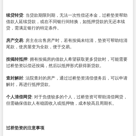
续贷转贷
: 当贷款期限到期，无法一次性偿还本金，过桥垫资帮助
借款人延续贷款，或在不同银行间转换，如抵押贷款的无还本续
贷，需满足银行的特定条件。
房产交易
: 房主在出售房产时，若有按揭未结清，垫资可帮助结清
尾款，使房屋变为全款，便于交易。
按揭转抵押
: 拥有按揭房的借款人希望获取更多贷款时，可能需要
过桥垫资以偿还按揭，然后以抵押形式获得新贷款。
查封解封
: 法院查封的房产，通过过桥垫资清偿债务后，可以申请
解封，再进行抵押贷款。
个人清偿网贷
: 对于负债较多的个人，过桥垫资可帮助清偿网贷，
但需确保借款人有稳固收入或抵押物，成本较高且周期长。
过桥垫资的注意事项