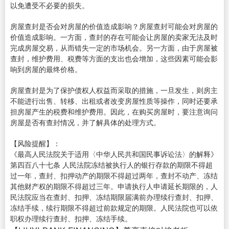
以免遭受不必要的损失。
房屋查封是否会对房屋的价值造成影响？房屋查封可能会对房屋的
价值造成影响。一方面，查封的存在可能会让房屋的卖家无法及时
完成房屋交易，从而错失一定的市场机会。另一方面，由于房屋被
查封，维护费用、税费等方面的支出也会增加，这些因素可能会影
响到房屋的最终价格。
房屋查封是为了保护债权人权益而采取的措施，一旦发生，则房主
不能进行出售、转移、出租或者改变房屋性质等操作，同时还要承
担房屋产生的税费和维护费用。因此，在购买房屋时，要注意询问
房屋是否有查封情况，并了解具体的处理方式。
【风险提醒】：
《最高人民法院关于适用〈中华人民共和国民事诉讼法〉的解释》
第四百八十七条 人民法院冻结被执行人的银行存款的期限不得超
过一年，查封、扣押动产的期限不得超过两年，查封不动产、冻结
其他财产权的期限不得超过三年。申请执行人申请延长期限的，人
民法院应当在查封、扣押、冻结期限届满前办理续行查封、扣押、
冻结手续，续行期限不得超过前款规定的期限。人民法院也可以依
职权办理续行查封、扣押、冻结手续。