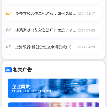
油车 平均贵出20%
免费在线合作单机游戏：如何选择最
03
2024/08/17
适合自己的一款
魂系游戏《艾尔登法环》太难了？玩
04
2024/07/02
家：就是要有耐心
上海银行 科创贷怎么申请贷款(《上
05
2024/04/29
海银行无抵押小额贷款》怎么申请?)
相关广告