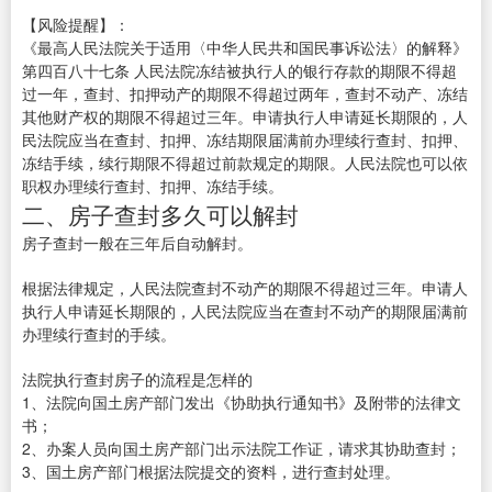
【风险提醒】：
《最高人民法院关于适用〈中华人民共和国民事诉讼法〉的解释》
第四百八十七条 人民法院冻结被执行人的银行存款的期限不得超
过一年，查封、扣押动产的期限不得超过两年，查封不动产、冻结
其他财产权的期限不得超过三年。申请执行人申请延长期限的，人
民法院应当在查封、扣押、冻结期限届满前办理续行查封、扣押、
冻结手续，续行期限不得超过前款规定的期限。人民法院也可以依
职权办理续行查封、扣押、冻结手续。
二、房子查封多久可以解封
房子查封一般在三年后自动解封。
根据法律规定，人民法院查封不动产的期限不得超过三年。申请人
执行人申请延长期限的，人民法院应当在查封不动产的期限届满前
办理续行查封的手续。
法院执行查封房子的流程是怎样的
1、法院向国土房产部门发出《协助执行通知书》及附带的法律文
书；
2、办案人员向国土房产部门出示法院工作证，请求其协助查封；
3、国土房产部门根据法院提交的资料，进行查封处理。