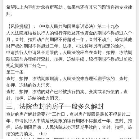
希望以上内容能对您有所帮助，如果您还有其它问题请咨询专业律
师。
【风险提醒】：《中华人民共和国民事诉讼法》第二十九条
人民法院冻结被执行人的银行存款及其他资金的期限不得超过六个
月，查封、扣押动产的期限不得超过一年，查封不动产、冻结其他
财产权的期限不得超过二年。法律、司法解释另有规定的除外。
申请执行人申请延长期限的，人民法院应当在查封、扣押、冻结期
限届满前办理续行查封、扣押、冻结手续，续行期限不得超过前款
规定期限的二分之一。
第三十条
查封、扣押、冻结期限届满，人民法院未办理延期手续的，查封、
扣押、冻结的效力消灭。
查封、扣押、冻结的财产已经被执行拍卖、变卖或者抵债的，查
封、扣押、冻结的效力消灭。
三、法院查封的房子一般多久解封
查封的房产解封需要7个工作日，查封房产期限是最长不得超过二
年，申请执行人申请延长期限的续行期限不得超过一年。查封、扣
押、冻结期限届满，人民法院未办理延期手续的，查封、扣押、冻
结的效力消灭。〈br〉