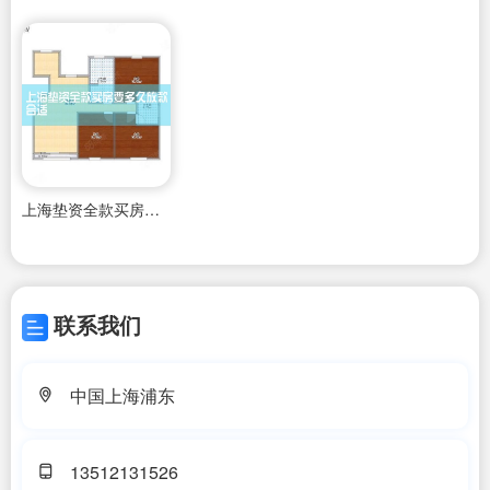
上海垫资全款买房要多久放款合适
联系我们
中国上海浦东
13512131526