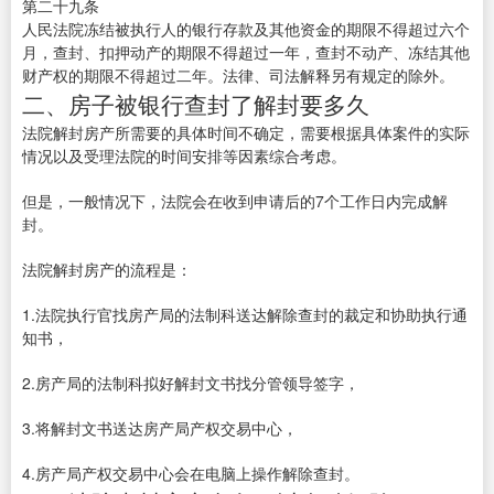
第二十九条
人民法院冻结被执行人的银行存款及其他资金的期限不得超过六个
月，查封、扣押动产的期限不得超过一年，查封不动产、冻结其他
财产权的期限不得超过二年。法律、司法解释另有规定的除外。
二、房子被银行查封了解封要多久
法院解封房产所需要的具体时间不确定，需要根据具体案件的实际
情况以及受理法院的时间安排等因素综合考虑。
但是，一般情况下，法院会在收到申请后的7个工作日内完成解
封。
法院解封房产的流程是：
1.法院执行官找房产局的法制科送达解除查封的裁定和协助执行通
知书，
2.房产局的法制科拟好解封文书找分管领导签字，
3.将解封文书送达房产局产权交易中心，
4.房产局产权交易中心会在电脑上操作解除查封。