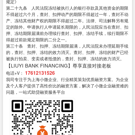
规定》
第二十九条 人民法院冻结被执行人的银行存款及其他资金的期限
不得超过六个月，查封、扣押动产的期限不得超过一年，查封不动
产、冻结其他财产权的期限不得超过二年。法律、司法解释另有规
定的除外。申请执行人申请延长期限的，人民法院应当在查封、扣
押、冻结期限届满前办理续行查封、扣押、冻结手续，续行期限不
得超过前款规定期限的二分之一。
第三十条 查封、扣押、冻结期限届满，人民法院未办理延期手续
的，查封、扣押、冻结的效力消灭。查封、扣押、冻结的财产已经
被执行拍卖、变卖或者抵债的，查封、扣押、冻结的效力消灭。
【LIUYI BANK FINANCING】尊享直接对接老板
17612131526
电话+V：
我司专注于为上海小微企业、行业精英策划优质融资方案。为企业
及个人客户提供了高性价比的融资方案，解决了小微企业融资难的
问题，一站式助贷融资服务平台