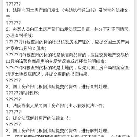
??????
1、法院向国土房产部门发出《协助执行通知书》及附带的法律文
书;
??????
2、办案人员向国土房产部门出示法院工作证，并分下列不同情形
办理查封手续:
??????(1)被查封的标的物已核发房地产证的，应提交国土房产局
档案室出具的查册表;
??????(2)被查封的标的物是预售商品房的，应提交房地产交易所
出具的该预售商品房的交易情况表或该楼盘的明细表;
??????(3)被查封的标的物是土地的，应先到国土房产局档案室查
清该土地权属情况，并提交查册的书面结果。
??????
3、国土房产部门根据法院提交的资料，进行查封处理。
??????解封程序:
??????
1、法院办案人员向国土房产部门出示有效执法证件;
??????
2、提交法院解封房产的法律文书;
??????
3、国土房产部门根据法院提交的资料，进行解封处理。
二、房子被查封了还能抵押吗
房子被查封了不能抵押。《城市房地