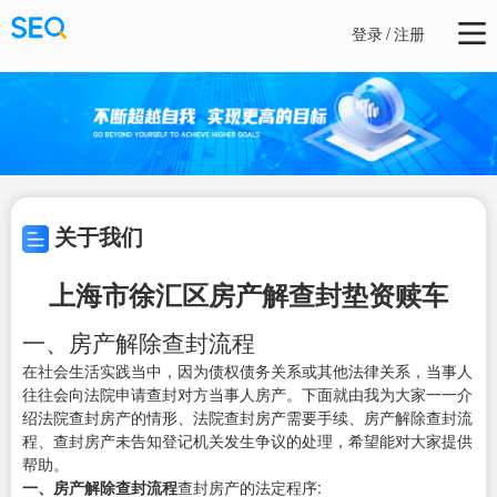
登录
/
注册
关于我们
上海市徐汇区房产解查封垫资赎车
一、房产解除查封流程
在社会生活实践当中，因为债权债务关系或其他法律关系，当事人
往往会向法院申请查封对方当事人房产。下面就由我为大家一一介
绍法院查封房产的情形、法院查封房产需要手续、房产解除查封流
程、查封房产未告知登记机关发生争议的处理，希望能对大家提供
帮助。
一、房产解除查封流程
查封房产的法定程序: