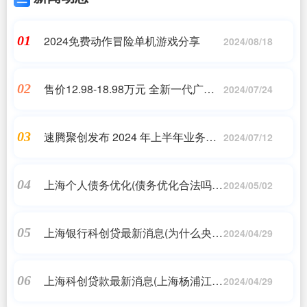
2024免费动作冒险单机游戏分享
01
2024/08/18
售价12.98-18.98万元 全新一代广汽
02
2024/07/24
埃安 AION V正式上市
速腾聚创发布 2024 年上半年业务概
03
2024/07/12
况
上海个人债务优化(债务优化合法吗?
04
2024/05/02
是不是骗局?怎么判断正规机构?)
上海银行科创贷最新消息(为什么央地
05
2024/04/29
要密集发文力挺科技金融?)
上海科创贷款最新消息(上海杨浦江科
06
2024/04/29
创小额贷款这是真的吗)