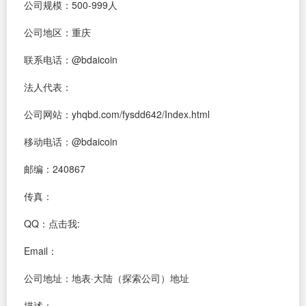
公司规模：500-999人
公司地区：重庆
联系电话：@bdaicoin
法人代表：
公司网站：yhqbd.com/fysdd642/Index.html
移动电话：@bdaicoin
邮编：240867
传真：
QQ：
点击我:
Email：
公司地址：地表·大陆（探索公司）地址
描述：