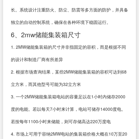
长。系统设计注重防火、防尘、防震等多方面的防护，并具备
独立的自动控制系统，确保在各种环境下稳固运行。
6、2mw储能集装箱尺寸
1. 2MW储能集装箱的尺寸并非指固定的容积，而是根据不同
的设计和制造厂商有所差异
2. 根据市场查询结果，某些2MW储能集装箱的容积可达到68
立方米，而其他型号可能为32立方米
3. 一个2MW储能集装箱电站的容量足以在1小时内储存2000
度的电能。若以每天7小时来计算，电站可储存14000度电。
若按每年1100小时来储能，则可存储高达220万度电
4. 市场上可用于容纳2MW电站的集装箱价格大概在10万至20