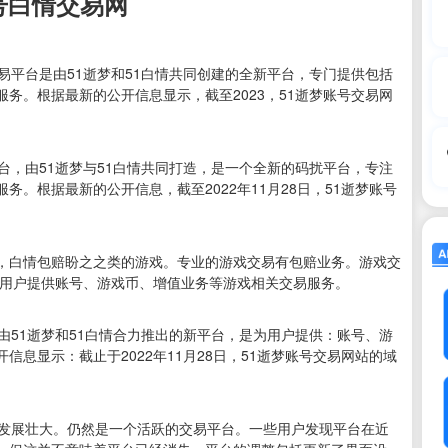
号白情交易网
易平台是由51逝梦和51白情共同创建的全新平台，专门提供包括
务。根据最新的公开信息显示，截至2023，51逝梦账号交易网
台，由51逝梦与51白情共同打造，是一个全新的码扰平台，专注
。根据最新的公开信息，截至2022年11月28日，51逝梦账号
，白情包赔盼之之类的游戏。专业的游戏交易有包赔业务。游戏交
为用户提供账号、游戏币、增值业务等游戏相关交易服务。
由51逝梦和51白情合力推出的新平台，是为用户提供：账号、游
息显示：截止于2022年11月28日，51逝梦账号交易网站的域
断发展壮大。仍然是一个活跃的交易平台。一些用户发现平台在近