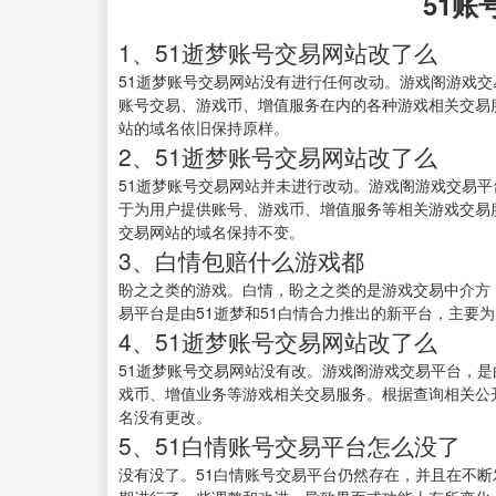
51账
1、51逝梦账号交易网站改了么
51逝梦账号交易网站没有进行任何改动。游戏阁游戏交
账号交易、游戏币、增值服务在内的各种游戏相关交易服
站的域名依旧保持原样。
2、51逝梦账号交易网站改了么
51逝梦账号交易网站并未进行改动。游戏阁游戏交易平
于为用户提供账号、游戏币、增值服务等相关游戏交易服务
交易网站的域名保持不变。
3、白情包赔什么游戏都
盼之之类的游戏。白情，盼之之类的是游戏交易中介方
易平台是由51逝梦和51白情合力推出的新平台，主要
4、51逝梦账号交易网站改了么
51逝梦账号交易网站没有改。游戏阁游戏交易平台，是
戏币、增值业务等游戏相关交易服务。根据查询相关公开信
名没有更改。
5、51白情账号交易平台怎么没了
没有没了。51白情账号交易平台仍然存在，并且在不