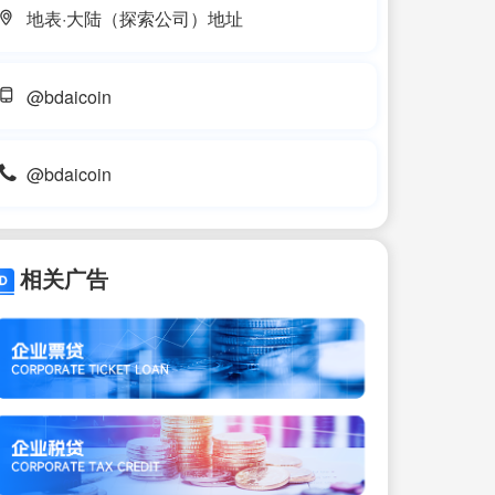
地表·大陆（探索公司）地址
@bdaicoin
@bdaicoin
相关广告