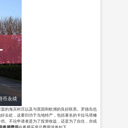
喧嚣的海滨村庄以及与英国和欧洲的良好联系。罗德岛也
的好去处，这要归功于当地特产，包括著名的卡拉马塔橄
一些。不论申请者是为了投资收益，还是为了自住，亦或
房希腊费用
在希腊买房总费用清单如下