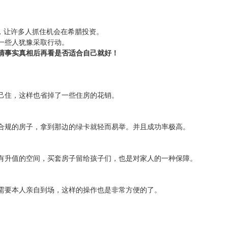
”，让许多人抓住机会在希腊投资。
一些人犹豫采取行动。
清事实真相后再看是否适合自己就好！
己住，这样也省掉了一些住房的花销。
合规的房子，拿到那边的绿卡就轻而易举。并且成功率极高。
有升值的空间，买套房子留给孩子们，也是对家人的一种保障。
需要本人亲自到场，这样的操作也是非常方便的了。