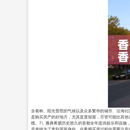
全着称、阳光普照的气候以及众多繁华的城市、沿海社
是购买房产的好地方，尤其是度假屋，尽管可能比其他
榄。7）雅典希腊历史悠久的首都全年提供娱乐和设施
是单纯为了拿到居留身份，在希腊买房过程中需要注意