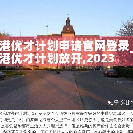
区和漂亮的山村。5）罗德这个度假热点拥有保存完好的中世纪老城区、
岛屿更贵。6）伯罗奔尼撒这个大型中部地区历史悠久，也是美食爱好者
，是喜爱繁华都市生活的人的理想选择。但是雅典的房产价格往往会更贵
的内容还是非常多的，仔细了解过来人的真实经历，会有很大的收获。
买