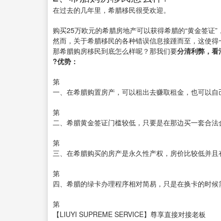
在过去的几年里，希腊移民很受欢迎。
购买25万欧元的希腊房地产可以获得希腊的“黄金签证
然而，关于希腊移民的各种错误信息接踵而至，这使得
那希腊购房移民到底怎么样呢？那我们要
分清利弊，看
?
优势：
第
一、在希腊购置房产，可以租出去赚取租金，也可以自
第
二、希腊黄金签证门槛较低，只要是在那边买一套合法
第
三、在希腊购买的房产是永久性产权，房价比较低并且
第
四、希腊的绿卡办理程序相对简易，只是在换卡的时候
第
【LIUYI SUPREME SERVICE】尊享直接对接老板