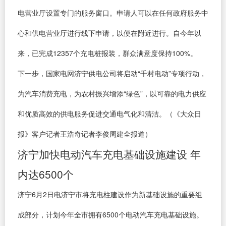
电营业厅设置专门的服务窗口。申请人可以在任何政府服务中
心和供电营业厅进行线下申请，以便在附近进行。自今年以
来，已完成12357个充电桩报装，群众满意度保持100%。
下一步，国家电网济宁供电公司将启动“千村电动”专项行动，
为汽车消费充电，为农村振兴增添“绿色”，以可靠的电力供应
和优质高效的供电服务促进交通电气化和清洁。（《大众日
报》客户记者王浩奇记者李俊周建全报道）
济宁加快电动汽车充电基础设施建设 年
内达6500个
济宁6月2日电济宁市将充电柱建设作为新基础设施的重要组
成部分，计划今年全市拥有6500个电动汽车充电基础设施。