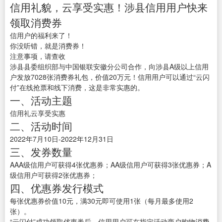
信用礼貌，云享受实惠！涉县信用用户快来
领取消费券
信用户的福利来了！
你没听错，就是消费券！
注意事项，请查收
涉县县委组织部与中国银联安徽分公司合作，向涉县A级以上信用
户发放7028张消费券礼包，价值20万元！信用用户可以通过“云闪
付”在线抢票和线下消费，这是非常实惠的。
一、活动主题
信用礼云享受实惠
二、活动时间
2022年7月10日-2022年12月31日
三、发券数量
AAA级信用户可获得4张优惠券；AA级信用户可获得3张优惠券；A
级信用户可获得2张优惠券；
四、优惠券发行模式
每张优惠券价值10元，满30元即可使用1张（每月最多使用2
张）。
“云闪付”成功领取优惠券后，信用用户可在指定活动商户购物消费