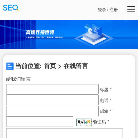
登录
/
注册
当前位置: 首页 > 在线留言
给我们留言
标题
*
电话
*
邮箱
*
验证码
*