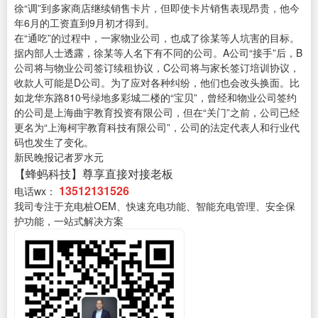
徐“调”到多家商店继续销售卡片，但即使卡片销售表现昂贵，他今
年6月的工资直到9月初才得到。
在“通吃”的过程中，一家物业公司，也成了徐某等人坑害的目标。
据内部人士透露，徐某等人名下有不同的公司。A公司“接手”后，B
公司将与物业公司签订续租协议，C公司将与家长签订培训协议，
收款人可能是D公司。为了应对各种纠纷，他们也会改头换面。比
如龙华东路810号绿地多彩城二楼的“宝贝”，曾经和物业公司签约
的公司是上海曲宇教育投资有限公司，但在“关门”之前，公司已经
更名为“上海柯宇教育科技有限公司”，公司的法定代表人和行业代
码也发生了变化。
新民晚报记者罗水元
【蜂蚂科技】尊享直接对接老板
13512131526
电话wx：
我司专注于充电桩OEM、快速充电功能、智能充电管理、安全保
护功能，一站式解决方案