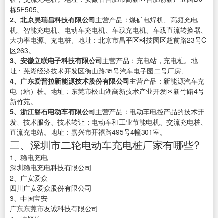
栋5F505。
2、北京昊瑞昌科技有限公司
主营产品：煤矿电焊机、高频充电
机、智能充电机、电动车充电机、车载充电机、车载直流转换器、
大功率电源、充电桩。地址：北京市昌平区科技园区超前路23号C
区263。
3、安徽立联电子科技有限公司
主营产品：充电站，充电桩。地
址：芜湖经济技术开发区衡山路35号汽车电子园二号厂房。
4、广东爱普拉新能源技术股份有限公司
主营产品：新能源汽车充
电（站）桩。地址：东莞市松山湖高新技术产业开发区新竹路4号
新竹苑。
5、浙江磐石电动车有限公司
主营产品：电动车电控产品的技术开
发、技术服务、技术转让；电动车和工业节能电机、交流充电桩、
直流充电站。地址：嘉兴市开禧路495号4幢301室。
三、深圳市二轮电动车充电桩厂家有哪些?
1、稳电充电
深圳稳电充电科技有限公司
2、广安爱众
四川广安爱众股份有限公司
3、中国宝安
广东东莞市友诚科技有限公司