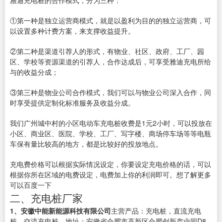
雅迪充电桩的合作模式，分为三种：
①第一种是独立运营商模式，就是以盈利为目的的独立运营商，可
以设置多种计费方案，来支撑收益提升。
②第二种是渠道引荐人的形式，有物业、社区、政府、工厂、园
区、学校等资源渠道的引荐人，合作达成后，可享受雅迪充电所给
与的收益分成；
③第三种是物业公司合作模式，我们可以与物业公司深入合作，同
时享受提供定制化标准服务及收益分成。
我们广州城中村的小区电动车充电桩收费是1元2小时，可以投放在
小区、商业区、医院、学校、工厂、写字楼、商场停车场等等电瓶
车保有量比较高的地方，都是比较好的投放地点。
充电费价格可以根据实际情况设定，你要设定充电价格的话，可以
根据你所在区域的电费设定，电费加上你的利润即可。想了解更多
可以百度一下
二、充电桩厂家
1、安徽中能新能源科技有限公司
主营产品：充电桩，直流充电
桩，交流充电桩。地址：安徽省合肥市高新区合肥创新产业园D8