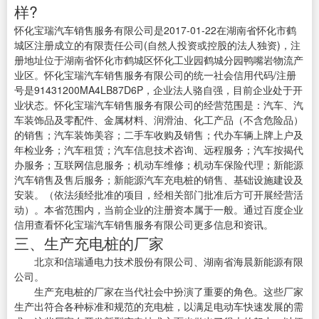
样?
怀化宝瑞汽车销售服务有限公司是2017-01-22在湖南省怀化市鹤
城区注册成立的有限责任公司(自然人投资或控股的法人独资)，注
册地址位于湖南省怀化市鹤城区怀化工业园鹤城分园鸭嘴岩物流产
业区。怀化宝瑞汽车销售服务有限公司的统一社会信用代码/注册
号是91431200MA4LB87D6P，企业法人骆自强，目前企业处于开
业状态。怀化宝瑞汽车销售服务有限公司的经营范围是：汽车、汽
车装饰品及零配件、金属材料、润滑油、化工产品（不含危险品）
的销售；汽车装饰美容；二手车收购及销售；代办车辆上牌上户及
年检业务；汽车租赁；汽车信息技术咨询、远程服务；汽车按揭代
办服务；互联网信息服务；机动车维修；机动车保险代理；新能源
汽车销售及售后服务；新能源汽车充电桩的销售、基础设施建设及
安装。（依法须经批准的项目，经相关部门批准后方可开展经营活
动）。本省范围内，当前企业的注册资本属于一般。通过百度企业
信用查看怀化宝瑞汽车销售服务有限公司更多信息和资讯。
三、生产充电桩的厂家
北京和信瑞通电力技术股份有限公司、湖南省海晨新能源有限
公司。
生产充电桩的厂家在当代社会中扮演了重要的角色。这些厂家
生产出符合各种标准和规范的充电桩，以满足电动车快速发展的需