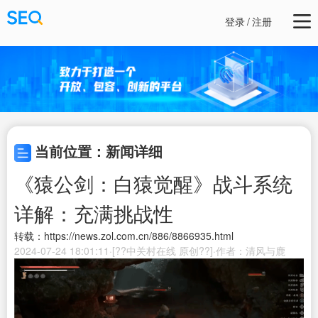
登录
/
注册
当前位置：新闻详细
《猿公剑：白猿觉醒》战斗系统
详解：充满挑战性
转载：https://news.zol.com.cn/886/8866935.html
2024-07-24 18:01:11·[??中关村在线 原创??]·作者：清风与鹿