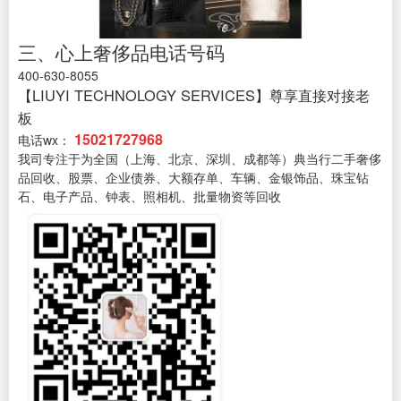
三、心上奢侈品电话号码
400-630-8055
【LIUYI TECHNOLOGY SERVICES】尊享直接对接老
板
15021727968
电话wx：
我司专注于为全国（上海、北京、深圳、成都等）典当行二手奢侈
品回收、股票、企业债券、大额存单、车辆、金银饰品、珠宝钻
石、电子产品、钟表、照相机、批量物资等回收