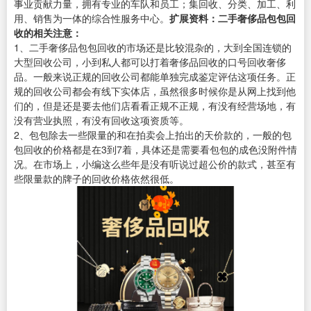
事业贡献力量，拥有专业的车队和员工；集回收、分类、加工、利
用、销售为一体的综合性服务中心。
扩展资料：
二手奢侈品包包回
收的相关注意：
1、二手奢侈品包包回收的市场还是比较混杂的，大到全国连锁的
大型回收公司，小到私人都可以打着奢侈品回收的口号回收奢侈
品。一般来说正规的回收公司都能单独完成鉴定评估这项任务。正
规的回收公司都会有线下实体店，虽然很多时候你是从网上找到他
们的，但是还是要去他们店看看正规不正规，有没有经营场地，有
没有营业执照，有没有回收这项资质等。
2、包包除去一些限量的和在拍卖会上拍出的天价款的，一般的包
包回收的价格都是在3到7着，具体还是需要看包包的成色没附件情
况。在市场上，小编这么些年是没有听说过超公价的款式，甚至有
些限量款的牌子的回收价格依然很低。