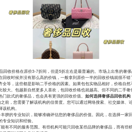
品回收价格在原价3-7折间，但是5折左右是最普遍的。市场上出售的奢
在回收时候并没有那么高的价钱，一般拿到原价一半的回收价钱就很不错
齐全等，这些都是影响二手价格的因素。如果包包实物品相好，价格自然
比较大。包越新自然更多人喜欢，包回收价格也就越高。但不同的二手奢
热门款式的奢侈品，也会具有更强的回收价值。
如何选择奢侈品回收机构
构之前，您需要了解该机构的信誉度。您可以通过网络搜索、社交媒体、
择该机构。
备丰腴的专业知识，能够准确评估您的奢侈品的价值。因此，在选择一家
的专业知识和经验。
可能有不同的服务范围。有些机构可能只回收某些品牌的奢侈品，而有些