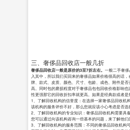
三、奢侈品回收店一般几折
奢侈品回收店一般是原价的3至7折左右。
一般二手奢侈
入其中，所以我们买回来的奢侈品如果价格很高的话，
牌、款式、皮质、颜色、尺寸、包龄、成色、附件是否
高。同时包的磨损程度对于奢侈品包包回收价格影响也
性更强那它的回收折扣率就更高。如果是经典款或者是
1、了解回收机构的信誉度：在选择一家奢侈品回收机
该机构的服务评价不好，那么您就应该小心考虑是否选
2、了解回收机构的专业知识：奢侈品回收机构需要具
您可以通过向该机构咨询一些基本的问题，来了解他们
3、了解回收机构的服务范围：不同的奢侈品回收机构