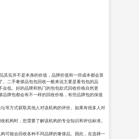
侈品其实并不是本身的价值，品牌价值和一些成本都会算
了。二手奢侈品包包回收一般来说主要是看包包的品
不会低。好的品牌和热门的包包款式回收价格自然更
侈品牌包都会有不一样的回收价格，有些品牌包的保值
论坛等方式获取其他人对该机构的评价。如果有很多人对
回收机构时，您需要了解该机构的专业知识和评估标准。
机构可能会回收各种不同品牌的奢侈品。因此，在选择一