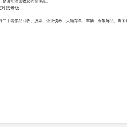
们是否能够回收您的奢侈品。
直接对接老板
行二手奢侈品回收、股票、企业债券、大额存单、车辆、金银饰品、珠宝