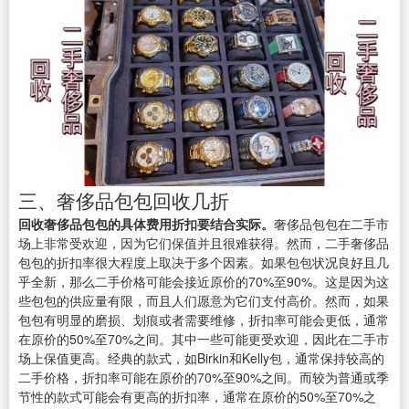
三、奢侈品包包回收几折
回收奢侈品包包的具体费用折扣要结合实际。
奢侈品包包在二手市
场上非常受欢迎，因为它们保值并且很难获得。然而，二手奢侈品
包包的折扣率很大程度上取决于多个因素。如果包包状况良好且几
乎全新，那么二手价格可能会接近原价的70%至90%。这是因为这
些包包的供应量有限，而且人们愿意为它们支付高价。然而，如果
包包有明显的磨损、划痕或者需要维修，折扣率可能会更低，通常
在原价的50%至70%之间。其中一些可能更受欢迎，因此在二手市
场上保值更高。经典的款式，如Birkin和Kelly包，通常保持较高的
二手价格，折扣率可能在原价的70%至90%之间。而较为普通或季
节性的款式可能会有更高的折扣率，通常在原价的50%至70%之