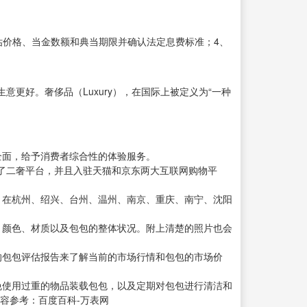
定评估价格、当金数额和典当期限并确认法定息费标准；4、
更好。奢侈品（Luxury），在国际上被定义为“一种
全面，给予消费者综合性的体验服务。
发了二奢平台，并且入驻天猫和京东两大互联网购物平
。在杭州、绍兴、台州、温州、南京、重庆、南宁、沈阳
、颜色、材质以及包包的整体状况。附上清楚的照片也会
的包包评估报告来了解当前的市场行情和包包的市场价
免使用过重的物品装载包包，以及定期对包包进行清洁和
容参考：百度百科-万表网