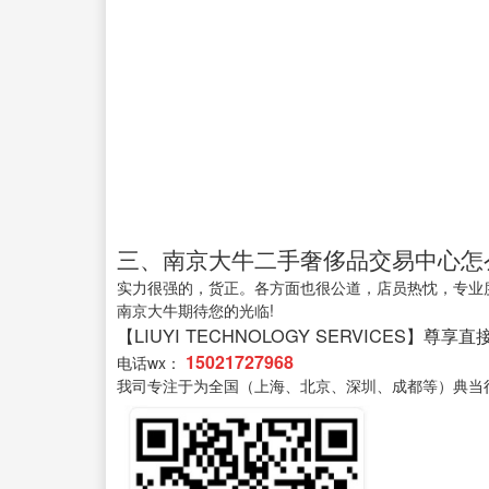
三、南京大牛二手奢侈品交易中心怎
实力很强的，货正。各方面也很公道，店员热忱，专业度
南京大牛期待您的光临!
【LIUYI TECHNOLOGY SERVICES】尊享
15021727968
电话wx：
我司专注于为全国（上海、北京、深圳、成都等）典当