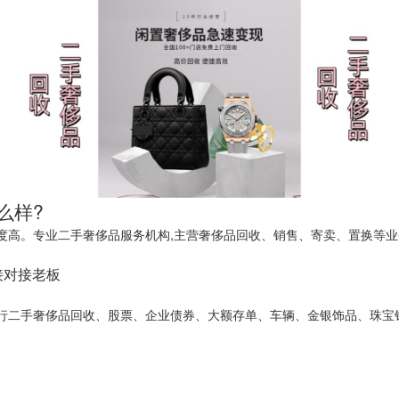
么样?
高。专业二手奢侈品服务机构,主营奢侈品回收、销售、寄卖、置换等业务
直接对接老板
行二手奢侈品回收、股票、企业债券、大额存单、车辆、金银饰品、珠宝