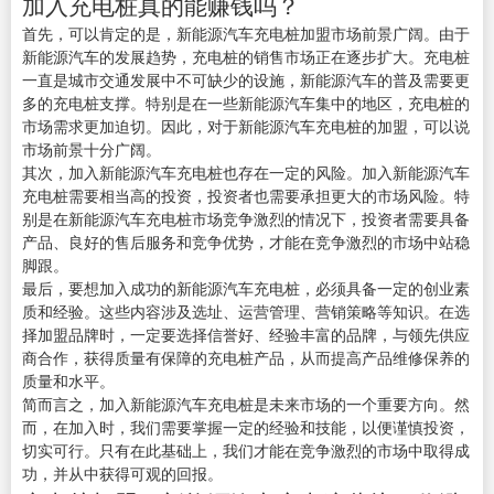
加入充电桩真的能赚钱吗？
首先，可以肯定的是，新能源汽车充电桩加盟市场前景广阔。由于
新能源汽车的发展趋势，充电桩的销售市场正在逐步扩大。充电桩
一直是城市交通发展中不可缺少的设施，新能源汽车的普及需要更
多的充电桩支撑。特别是在一些新能源汽车集中的地区，充电桩的
市场需求更加迫切。因此，对于新能源汽车充电桩的加盟，可以说
市场前景十分广阔。
其次，加入新能源汽车充电桩也存在一定的风险。加入新能源汽车
充电桩需要相当高的投资，投资者也需要承担更大的市场风险。特
别是在新能源汽车充电桩市场竞争激烈的情况下，投资者需要具备
产品、良好的售后服务和竞争优势，才能在竞争激烈的市场中站稳
脚跟。
最后，要想加入成功的新能源汽车充电桩，必须具备一定的创业素
质和经验。这些内容涉及选址、运营管理、营销策略等知识。在选
择加盟品牌时，一定要选择信誉好、经验丰富的品牌，与领先供应
商合作，获得质量有保障的充电桩产品，从而提高产品维修保养的
质量和水平。
简而言之，加入新能源汽车充电桩是未来市场的一个重要方向。然
而，在加入时，我们需要掌握一定的经验和技能，以便谨慎投资，
切实可行。只有在此基础上，我们才能在竞争激烈的市场中取得成
功，并从中获得可观的回报。