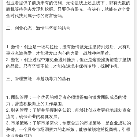
创业者提供了前所未有的便利。无论是线上还是线下，都有无数的
商机等待你去发现和挖掘。只要你有眼光、有决心，就能在这个黄
金时代找到属于你的财富密码。
二、创业心态：激情与坚韧的结合
1. 激情：创业是一场马拉松，没有激情就无法坚持到最后。只有对
事业充满热爱，才能激发出内心的力量，战胜种种困难。
2. 坚韧：创业过程中难免会遇到挫折，但正是这些挫折塑造了坚韧
的品质。只有坚韧不拔，才能在逆境中保持冷静，找到转机。
三、管理技能：卓越领导力的基石
1. 团队管理：一个优秀的领导者必须懂得如何激发团队成员的潜
力，营造积极向上的工作氛围。
2. 财务管理：了解并掌握财务知识，能够让创业者更好地规划资金
流向，确保企业的稳健发展。
3. 市场策略：了解市场需求，制定合适的市场策略，是企业成功的
关键。一个具备市场洞察力的老板娘，能够敏锐地捕捉商机，引领
企业走向成功。